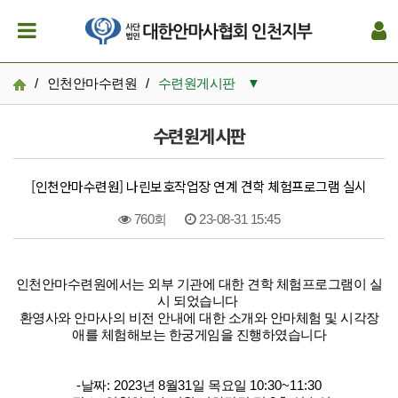
/
인천안마수련원
/
수련원게시판
▼
수련원소개
수련원게시판
입소안내
[인천안마수련원] 나린보호작업장 연계 견학 체험프로그램 실시
수련원게시판
760회
23-08-31 15:45
후원참여
본문
인천안마수련원에서는 외부 기관에 대한 견학 체험프로그램이 실
시 되었습니다
환영사와 안마사의 비전 안내에 대한 소개와 안마체험 및 시각장
애를 체험해보는 한궁게임을 진행하였습니다
-
날짜
: 2023
년
8
월
31
일 목요일
10:30~11:30