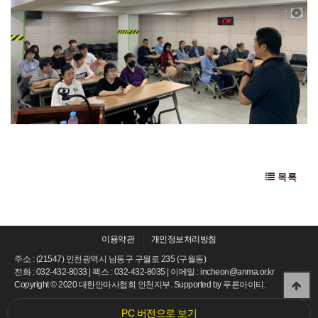
목록
이용약관
개인정보처리방침
주소 : (21547) 인천광역시 남동구 구월로 235 (구월동)
전화 : 032-432-8033 | 팩스 : 032-432-8035 | 이메일 : incheon@anma.or.kr
Copyright © 2020 대한안마사협회 인천지부. Supported by
푸른아이티.
PC 버전으로 보기