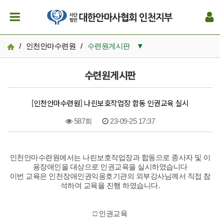
/
인천안마수련원
/
수련원게시판
▼
수련원소개
수련원게시판
입소안내
[인천안마수련원] 나린보호작업장 합동 인권교육 실시
수련원게시판
587회
23-09-25 17:37
후원참여
본문
인천안마수련원에서는 나린보호작업장과 합동으로 종사자 및 이
용장애인을 대상으로 인권교육을 실시하였습니다
이번 교육은 인천장애인권익옹호기관의 외부강사님께서 직접 참
석하여 교육을 진행 하였습니다.
□ 인권교육