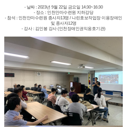
- 날짜 : 2023년 9월 22일 금요일 14:30~16:30
- 장소 : 인천안마수련원 지하강당
- 참석 : 인천안마수련원 종사자13명 / 나린호보작업장 이용장애인
및 종사자12명
- 강사 : 김인봉 강사 (인천장애인권익옹호기관)