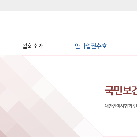
협회소개
안마업권수호