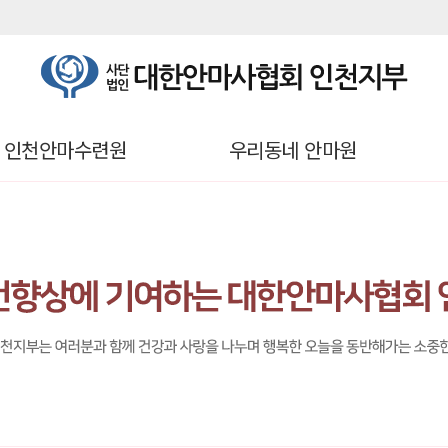
인천안마수련원
우리동네 안마원