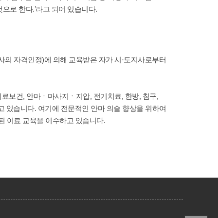
것으로 한다.’라고 되어 있습니다.
마사의 자격인정)에 의해
교육받은 자가 시·도지사로부터
료보건, 안마ㆍ마사지ㆍ지압, 전기치료, 한방, 침구,
우고 있습니다. 여기에 전문적인 안마 의술 향상을 위하여
된 이료 교육을 이수
하고 있습니다.